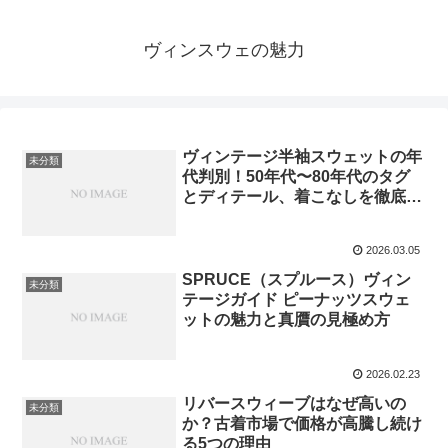
ヴィンスウェの魅力
ヴィンテージ半袖スウェットの年
未分類
代判別！50年代〜80年代のタグ
とディテール、着こなしを徹底解
説
2026.03.05
SPRUCE（スプルース）ヴィン
未分類
テージガイド ピーナッツスウェ
ットの魅力と真贋の見極め方
2026.02.23
リバースウィーブはなぜ高いの
未分類
か？古着市場で価格が高騰し続け
る5つの理由