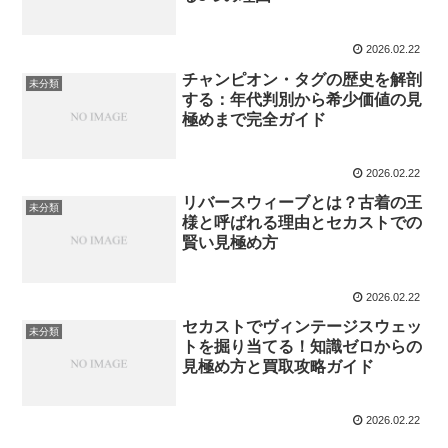
2026.02.22
チャンピオン・タグの歴史を解剖
未分類
する：年代判別から希少価値の見
極めまで完全ガイド
2026.02.22
リバースウィーブとは？古着の王
未分類
様と呼ばれる理由とセカストでの
賢い見極め方
2026.02.22
セカストでヴィンテージスウェッ
未分類
トを掘り当てる！知識ゼロからの
見極め方と買取攻略ガイド
2026.02.22