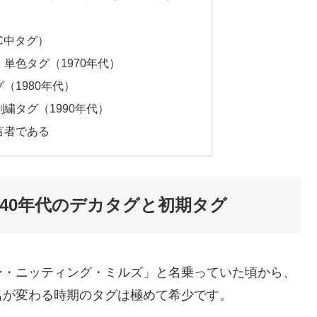
C中タグ）
：単色タグ（1970年代）
（1980年代）
刺繍タグ（1990年代）
言者である
1940年代のデカタグと初期タグ
ー・ニッティング・ミルズ」と名乗っていた頃から、
名が変わる時期のタグは極めて希少です。