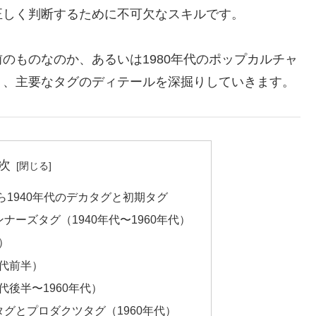
正しく判断するために不可欠なスキルです。
のものなのか、あるいは1980年代のポップカルチャ
う、主要なタグのディテールを深掘りしていきます。
次
から1940年代のデカタグと初期タグ
ンナーズタグ（1940年代〜1960年代）
）
年代前半）
代後半〜1960年代）
タグとプロダクツタグ（1960年代）