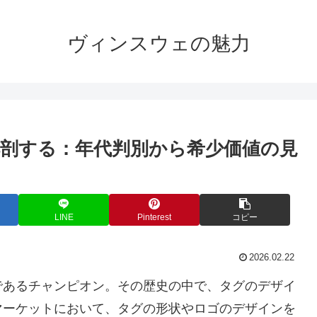
ヴィンスウェの魅力
剖する：年代判別から希少価値の見
LINE
Pinterest
コピー
2026.02.22
であるチャンピオン。その歴史の中で、タグのデザイ
マーケットにおいて、タグの形状やロゴのデザインを