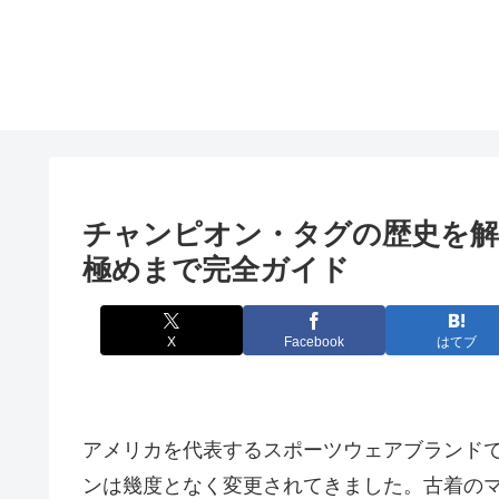
チャンピオン・タグの歴史を解
極めまで完全ガイド
X
Facebook
はてブ
アメリカを代表するスポーツウェアブランド
ンは幾度となく変更されてきました。古着の