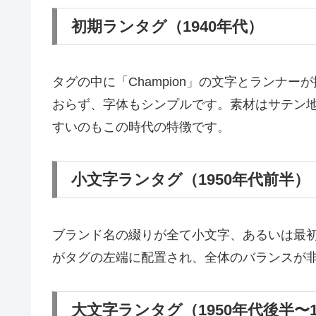
初期ランタグ（1940年代）
タグの中に「Champion」の文字とランナ
おらず、字体もシンプルです。素材はサテン
すいのもこの時代の特徴です。
小文字ランタグ（1950年代前半）
ブランド名の綴りが全て小文字、あるいは最
がタグの左端に配置され、全体のバランスが
大文字ランタグ（1950年代後半〜1