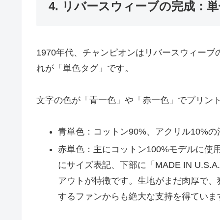
4. リバースウィーブの完成：単
1970年代、チャンピオンはリバースウィー
れが「単色タグ」です。
文字の色が「青一色」や「赤一色」でプリン
青単色：コットン90%、アクリル10%
赤単色：主にコットン100%モデルに使
にサイズ表記、下部に「MADE IN U.
アウトが特徴です。生地がまだ肉厚で、
するファンからも絶大な支持を得ていま