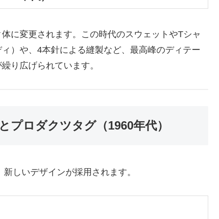
ク体に変更されます。この時代のスウェットやTシャ
ディ）や、4本針による縫製など、最高峰のディテー
が繰り広げられています。
とプロダクツタグ（1960年代）
え、新しいデザインが採用されます。