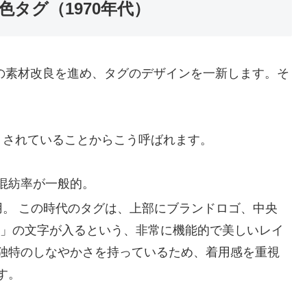
色タグ（1970年代）
ブの素材改良を進め、タグのデザインを一新します。そ
トされていることからこう呼ばれます。
の混紡率が一般的。
用。 この時代のタグは、上部にブランドロゴ、中央
S.A.」の文字が入るという、非常に機能的で美しいレイ
独特のしなやかさを持っているため、着用感を重視
す。