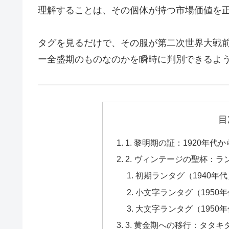
理解することは、その個体が持つ市場価値を
タグを見るだけで、その服が第二次世界大戦前
ー全盛期のものなのかを瞬時に判別できるよ
目
1. 黎明期の証：1920年代
2. ヴィンテージの聖杯：ラ
初期ランタグ（1940年代
小文字ランタグ（1950
大文字ランタグ（1950年
3. 黄金期への移行：タタキ